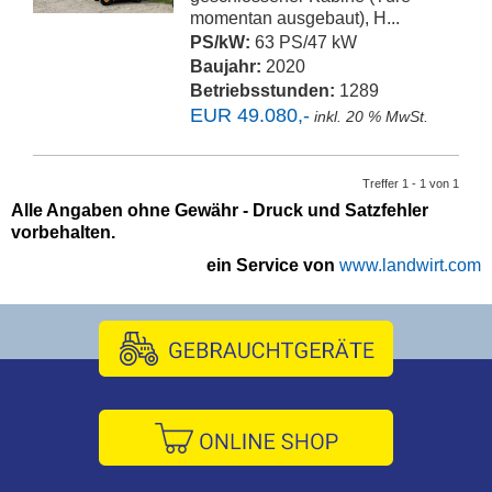
momentan ausgebaut), H...
PS/kW:
63 PS/47 kW
Baujahr:
2020
Betriebsstunden:
1289
EUR 49.080,-
inkl. 20 % MwSt.
Treffer 1 - 1 von 1
Alle Angaben ohne Gewähr - Druck und Satzfehler
vorbehalten.
ein Service von
www.landwirt.com