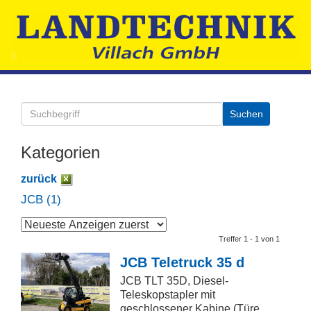
Kategorien
zurück
JCB (1)
Treffer 1 - 1 von 1
JCB Teletruck 35 d
JCB TLT 35D, Diesel-
Teleskopstapler mit
geschlossener Kabine (Türe