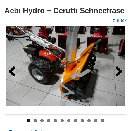
Aebi Hydro + Cerutti Schneefräse
zurück
Previous
Next