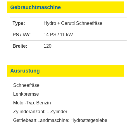
Gebrauchtmaschine
Type:
Hydro + Cerutti Schneefräse
PS / kW:
14 PS / 11 kW
Breite:
120
Ausrüstung
Schneefräse
Lenkbremse
Motor-Typ: Benzin
Zylinderanzahl: 1 Zylinder
Getriebeart Landmaschine: Hydrostatgetriebe