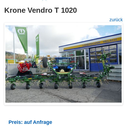
Krone Vendro T 1020
zurück
Preis: auf Anfrage