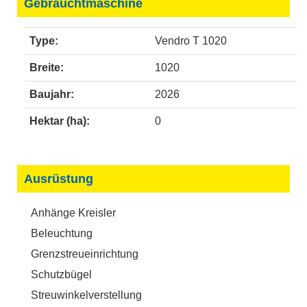
Gebrauchtmaschine
Type:
Vendro T 1020
Breite:
1020
Baujahr:
2026
Hektar (ha):
0
Ausrüstung
Anhänge Kreisler
Beleuchtung
Grenzstreueinrichtung
Schutzbügel
Streuwinkelverstellung