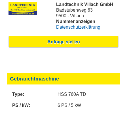
Landtechnik Villach GmbH
Badstubenweg 63
9500 - Villach
Nummer anzeigen
Datenschutzerklärung
Gebrauchtmaschine
Type:
HSS 760A TD
PS / kW:
6 PS / 5 kW