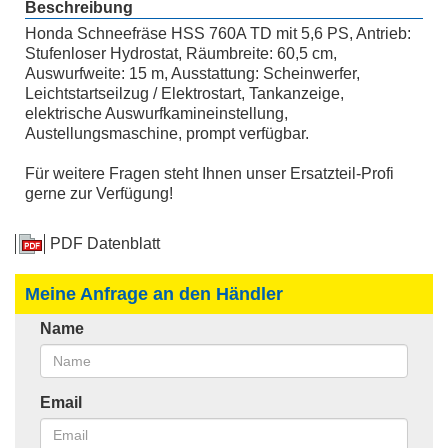
Beschreibung
Honda Schneefräse HSS 760A TD mit 5,6 PS, Antrieb:
Stufenloser Hydrostat, Räumbreite: 60,5 cm,
Auswurfweite: 15 m, Ausstattung: Scheinwerfer,
Leichtstartseilzug / Elektrostart, Tankanzeige,
elektrische Auswurfkamineinstellung,
Austellungsmaschine, prompt verfügbar.
Für weitere Fragen steht Ihnen unser Ersatzteil-Profi
gerne zur Verfügung!
PDF Datenblatt
Meine Anfrage an den Händler
Name
Email