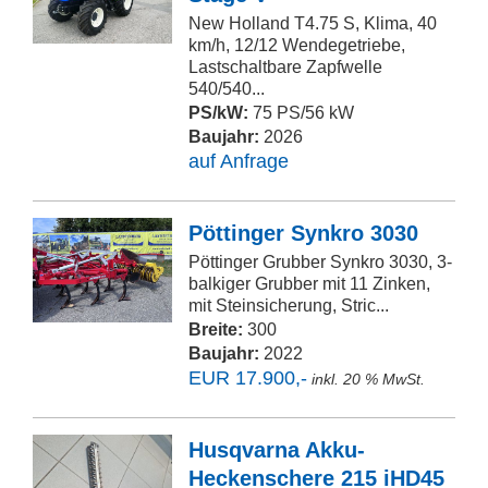
New Holland T4.75 S, Klima, 40
km/h, 12/12 Wendegetriebe,
Lastschaltbare Zapfwelle
540/540...
PS/kW:
75 PS/56 kW
Baujahr:
2026
auf Anfrage
Pöttinger Synkro 3030
Pöttinger Grubber Synkro 3030, 3-
balkiger Grubber mit 11 Zinken,
mit Steinsicherung, Stric...
Breite:
300
Baujahr:
2022
EUR 17.900,-
inkl. 20 % MwSt.
Husqvarna Akku-
Heckenschere 215 iHD45