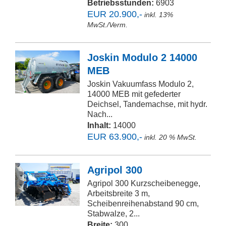
Betriebsstunden:
6903
EUR 20.900,-
inkl. 13%
MwSt./Verm.
Joskin Modulo 2 14000
MEB
Joskin Vakuumfass Modulo 2,
14000 MEB mit gefederter
Deichsel, Tandemachse, mit hydr.
Nach...
Inhalt:
14000
EUR 63.900,-
inkl. 20 % MwSt.
Agripol 300
Agripol 300 Kurzscheibenegge,
Arbeitsbreite 3 m,
Scheibenreihenabstand 90 cm,
Stabwalze, 2...
Breite:
300