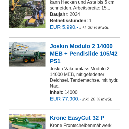
kann Hecken und Äste bis 5 cm
schneiden, Arbeitsbreite: 15...
Baujahr:
2024
Betriebsstunden:
1
EUR 5.990,-
inkl. 20 % MwSt.
Joskin Modulo 2 14000
MEB + Pendislide 105/42
PS1
Joskin Vakuumfass Modulo 2,
14000 MEB, mit gefederter
Deichsel, Tandemachse, mit hydr.
Nac...
Inhalt:
14000
EUR 77.900,-
inkl. 20 % MwSt.
Krone EasyCut 32 P
Krone Frontscheibenmähwerk