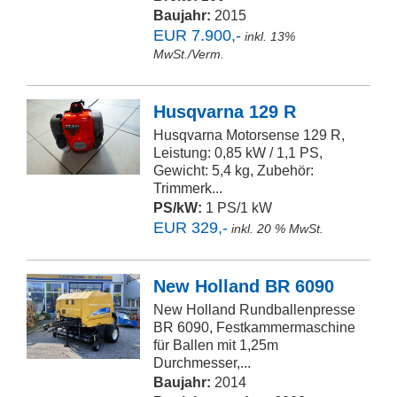
Baujahr:
2015
EUR 7.900,-
inkl. 13%
MwSt./Verm.
Husqvarna 129 R
Husqvarna Motorsense 129 R,
Leistung: 0,85 kW / 1,1 PS,
Gewicht: 5,4 kg, Zubehör:
Trimmerk...
PS/kW:
1 PS/1 kW
EUR 329,-
inkl. 20 % MwSt.
New Holland BR 6090
New Holland Rundballenpresse
BR 6090, Festkammermaschine
für Ballen mit 1,25m
Durchmesser,...
Baujahr:
2014