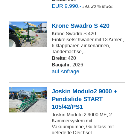
EUR 9.990,-
inkl. 20 % MwSt.
Krone Swadro S 420
Krone Swadro S 420
Einkreiselschwader mit 13 Armen,
6 klappbaren Zinkenarmen,
Tandemachse,...
Breite:
420
Baujahr:
2026
auf Anfrage
Joskin Modulo2 9000 +
Pendislide START
105/42/PS1
Joskin Modulo 2 9000 ME, 2
Kammersystem mit
Vakuumpumpe, Güllefass mit
gefederte Deichsel...