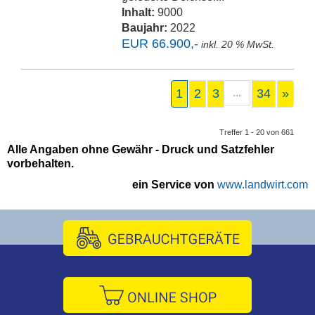
Inhalt:
9000
Baujahr:
2022
EUR 66.900,-
inkl. 20 % MwSt.
1
2
3
...
34
»
Treffer 1 - 20 von 661
Alle Angaben ohne Gewähr - Druck und Satzfehler
vorbehalten.
ein Service von
www.landwirt.com