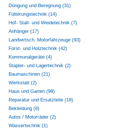
Düngung und Beregnung (31)
Fütterungstechnik (14)
Hof- Stall- und Weidetechnik (7)
Anhänger (17)
Landwirtsch. Motorfahrzeuge (93)
Forst- und Holztechnik (42)
Kommunalgeräte (4)
Stapler- und Lagertechnik (2)
Baumaschinen (21)
Werkstatt (2)
Haus und Garten (98)
Reparatur und Ersatzteile (18)
Bekleidung (8)
Autos / Motorräder (2)
Wassertechnik (1)