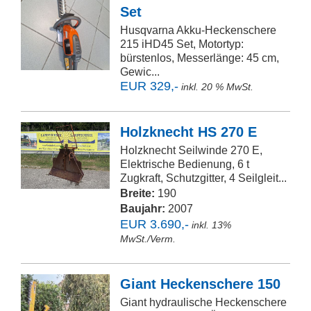
Set
Husqvarna Akku-Heckenschere
215 iHD45 Set, Motortyp:
bürstenlos, Messerlänge: 45 cm,
Gewic...
EUR 329,-
inkl. 20 % MwSt.
Holzknecht HS 270 E
Holzknecht Seilwinde 270 E,
Elektrische Bedienung, 6 t
Zugkraft, Schutzgitter, 4 Seilgleit...
Breite:
190
Baujahr:
2007
EUR 3.690,-
inkl. 13%
MwSt./Verm.
Giant Heckenschere 150
Giant hydraulische Heckenschere