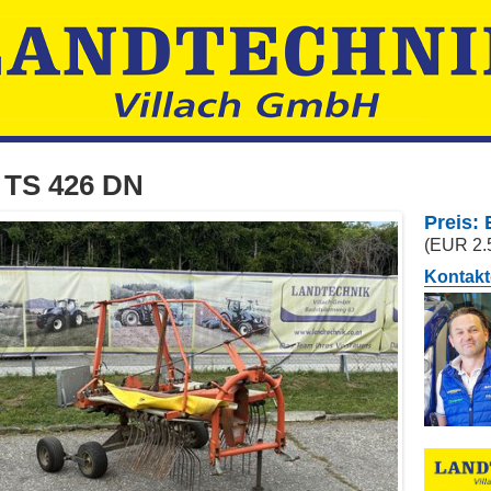
a TS 426 DN
Preis:
(EUR 2.
Kontakt