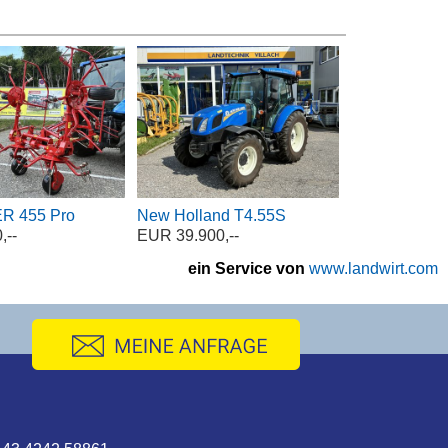
R 455 Pro
New Holland T4.55S
,--
EUR 39.900,--
ein Service von
www.landwirt.com