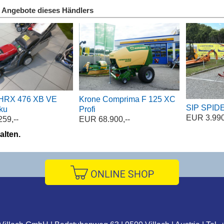
 Angebote dieses Händlers
HRX 476 XB VE
Krone Comprima F 125 XC
SIP SPIDE
ku
Profi
EUR 3.990
59,--
EUR 68.900,--
alten.