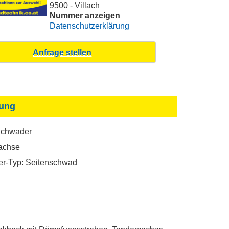
9500 - Villach
Nummer anzeigen
Datenschutzerklärung
ung
chwader
achse
r-Typ: Seitenschwad