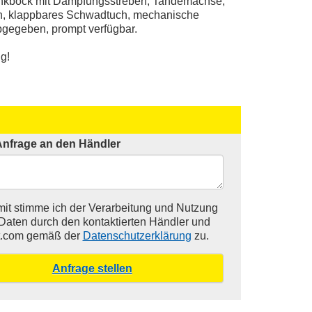
enkbock mit Dämpfungsstreben, Tandemachse,
en, klappbares Schwadtuch, mechanische
bgegeben, prompt verfügbar.
g!
Anfrage an den Händler
it stimme ich der Verarbeitung und Nutzung
Daten durch den kontaktierten Händler und
t.com gemäß der
Datenschutzerklärung
zu.