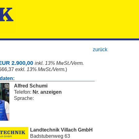
zurück
 EUR 2.900,00
inkl. 13% MwSt./Verm.
566,37
exkl. 13% MwSt./Verm.
)
daten:
Alfred Schumi
Telefon:
Nr. anzeigen
Sprache:
Landtechnik Villach GmbH
Badstubenweg 63