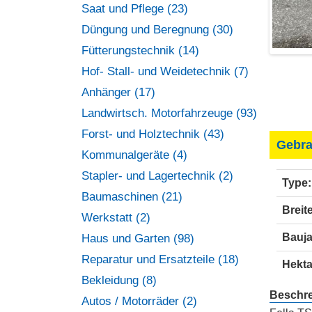
Saat und Pflege (23)
Düngung und Beregnung (30)
Fütterungstechnik (14)
Hof- Stall- und Weidetechnik (7)
Anhänger (17)
Landwirtsch. Motorfahrzeuge (93)
Forst- und Holztechnik (43)
Gebra
Kommunalgeräte (4)
Stapler- und Lagertechnik (2)
Type:
Baumaschinen (21)
Breite
Werkstatt (2)
Bauja
Haus und Garten (98)
Reparatur und Ersatzteile (18)
Hekta
Bekleidung (8)
Beschr
Autos / Motorräder (2)