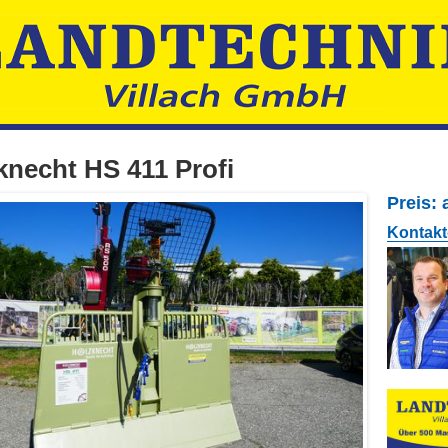
knecht HS 411 Profi
Preis: 
Kontakt