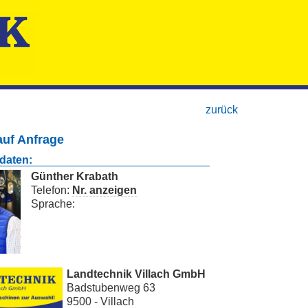
zurück
auf Anfrage
daten:
Günther Krabath
Telefon:
Nr. anzeigen
Sprache:
Landtechnik Villach GmbH
Badstubenweg 63
9500 - Villach