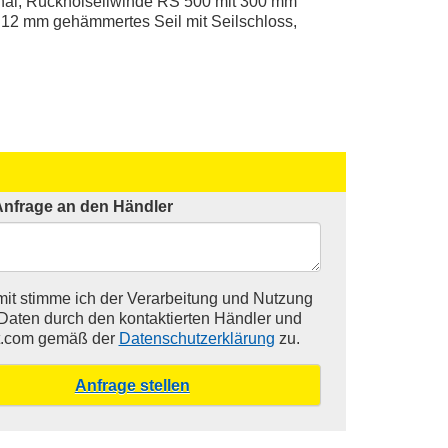
ional, Rückholseilwinde RS 500 mit 300 mm
m 12 mm gehämmertes Seil mit Seilschloss,
Anfrage an den Händler
it stimme ich der Verarbeitung und Nutzung
Daten durch den kontaktierten Händler und
t.com gemäß der
Datenschutzerklärung
zu.