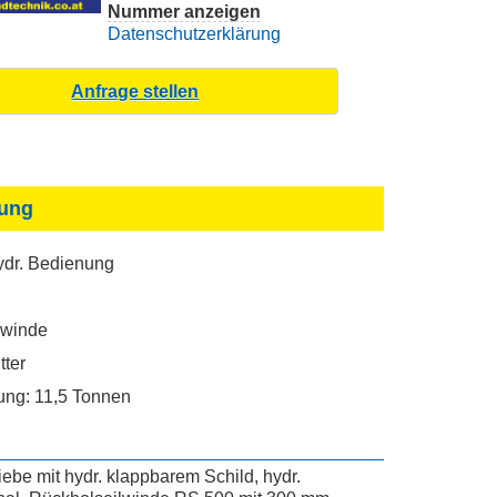
Nummer anzeigen
Datenschutzerklärung
ung
ydr. Bedienung
ewinde
tter
ung: 11,5 Tonnen
be mit hydr. klappbarem Schild, hydr.