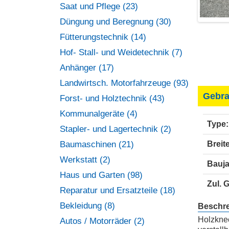
Saat und Pflege (23)
Düngung und Beregnung (30)
Fütterungstechnik (14)
Hof- Stall- und Weidetechnik (7)
Anhänger (17)
Landwirtsch. Motorfahrzeuge (93)
Gebra
Forst- und Holztechnik (43)
Kommunalgeräte (4)
Type:
Stapler- und Lagertechnik (2)
Baumaschinen (21)
Breite
Werkstatt (2)
Bauja
Haus und Garten (98)
Zul. 
Reparatur und Ersatzteile (18)
Bekleidung (8)
Beschr
Holzknec
Autos / Motorräder (2)