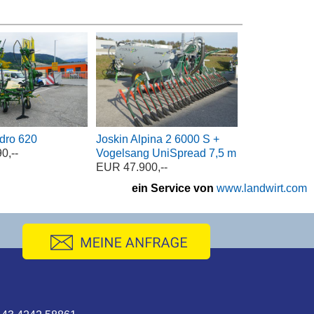
dro 620
Joskin Alpina 2 6000 S +
0,--
Vogelsang UniSpread 7,5 m
EUR 47.900,--
ein Service von
www.landwirt.com