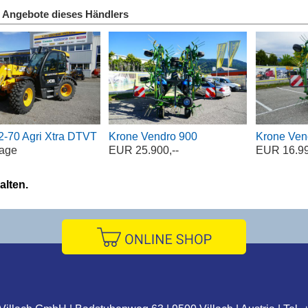
 Angebote dieses Händlers
-70 Agri Xtra DTVT
Krone Vendro 900
Krone Ven
rage
EUR 25.900,--
EUR 16.99
alten.