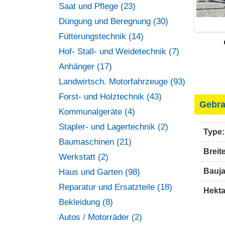
Saat und Pflege (23)
Düngung und Beregnung (30)
Fütterungstechnik (14)
Hof- Stall- und Weidetechnik (7)
Anhänger (17)
Landwirtsch. Motorfahrzeuge (93)
Forst- und Holztechnik (43)
Gebra
Kommunalgeräte (4)
Stapler- und Lagertechnik (2)
Type:
Baumaschinen (21)
Breite
Werkstatt (2)
Bauja
Haus und Garten (98)
Reparatur und Ersatzteile (18)
Hekta
Bekleidung (8)
Autos / Motorräder (2)