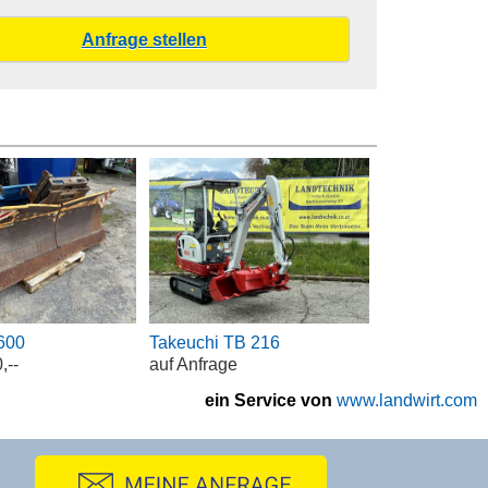
600
Takeuchi TB 216
,--
auf Anfrage
ein Service von
www.landwirt.com