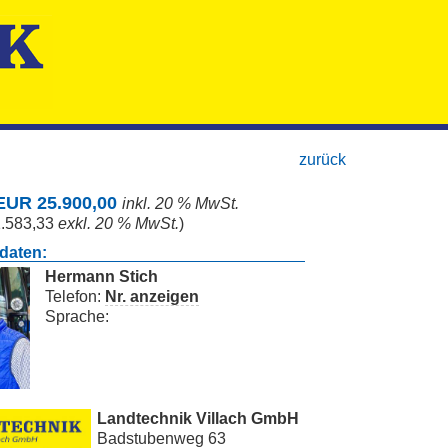
zurück
 EUR 25.900,00
inkl. 20 % MwSt.
.583,33
exkl. 20 % MwSt.
)
daten:
Hermann Stich
Telefon:
Nr. anzeigen
Sprache:
Landtechnik Villach GmbH
Badstubenweg 63