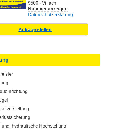
9500 - Villach
Nummer anzeigen
Datenschutzerklärung
ung
eisler
tung
eueinrichtung
ügel
kelverstellung
rlustsicherung
lung: hydraulische Hochstellung