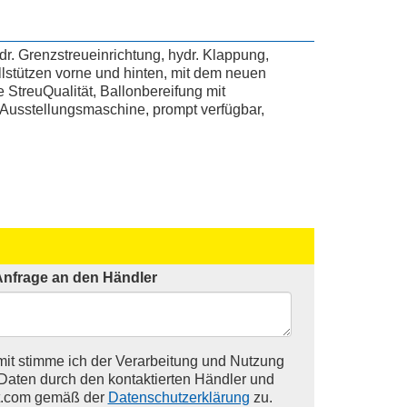
r. Grenzstreueinrichtung, hydr. Klappung,
lstützen vorne und hinten, mit dem neuen
 StreuQualität, Ballonbereifung mit
 Ausstellungsmaschine, prompt verfügbar,
Anfrage an den Händler
it stimme ich der Verarbeitung und Nutzung
Daten durch den kontaktierten Händler und
t.com gemäß der
Datenschutzerklärung
zu.